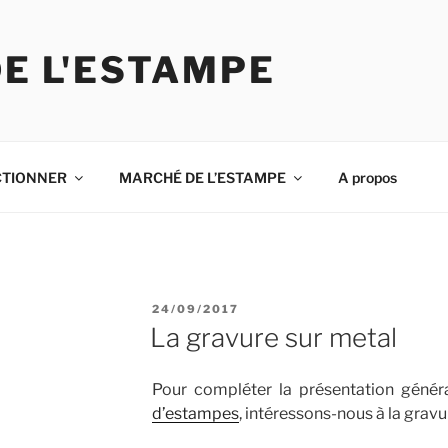
DE L'ESTAMPE
CTIONNER
MARCHÉ DE L’ESTAMPE
A propos
POSTED
24/09/2017
ON
La gravure sur metal
Pour compléter la présentation géné
d’estampes
, intéressons-nous à la gravu