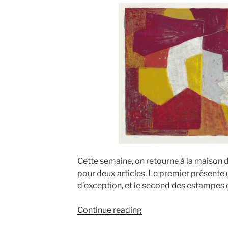
Cette semaine, on retourne à la maison
pour deux articles. Le premier présente 
d’exception, et le second des estampes
“La
Continue reading
vente