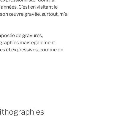
nnées. C’est en visitant le
 son œuvre gravée, surtout, m’a
posée de gravures,
hographies mais également
tes et expressives, comme on
lithographies