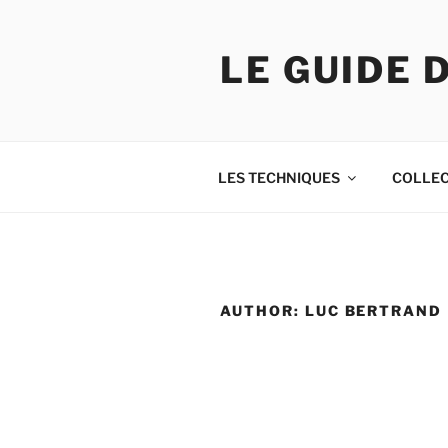
Skip
to
LE GUIDE 
content
LES TECHNIQUES
COLLE
AUTHOR:
LUC BERTRAND