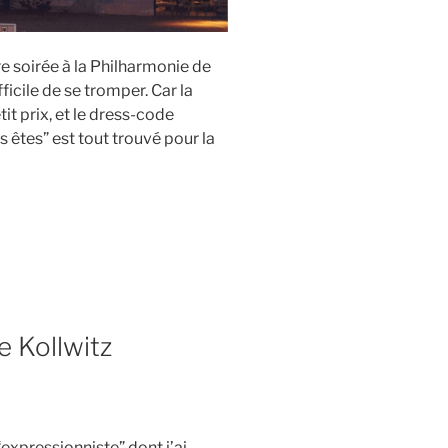
re soirée à la Philharmonie de
ficile de se tromper. Car la
it prix, et le dress-code
êtes” est tout trouvé pour la
 Kollwitz
“expressionniste” dont j’ai