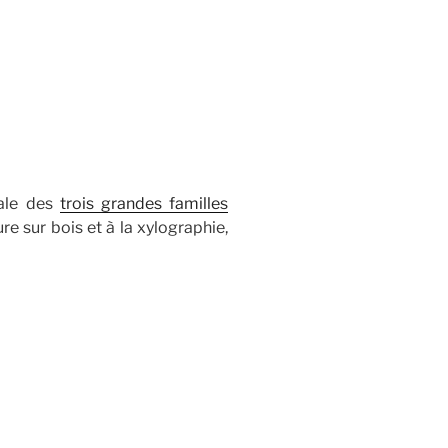
rale des
trois grandes familles
re sur bois et à la xylographie,