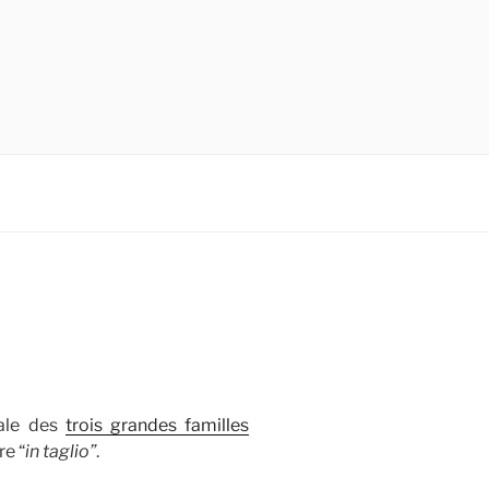
rale des
trois grandes familles
re “
in taglio”
.