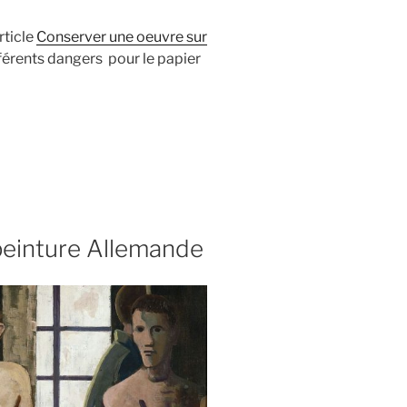
rticle
Conserver une oeuvre sur
ifférents dangers pour le papier
peinture Allemande