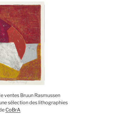
 de ventes Bruun Rasmussen
une sélection des lithographies
 de
CoBrA