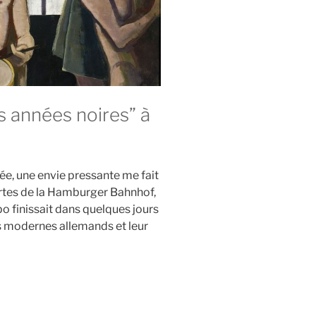
es années noires” à
née, une envie pressante me fait
ortes de la Hamburger Bahnhof,
o finissait dans quelques jours
res modernes allemands et leur