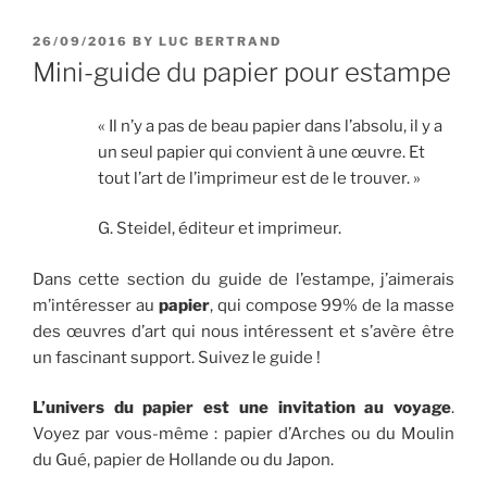
POSTED
26/09/2016
BY
LUC BERTRAND
ON
Mini-guide du papier pour estampe
« Il n’y a pas de beau papier dans l’absolu, il y a
un seul papier qui convient à une œuvre. Et
tout l’art de l’imprimeur est de le trouver. »
G. Steidel, éditeur et imprimeur.
Dans cette section du guide de l’estampe, j’aimerais
m’intéresser au
papier
, qui compose 99% de la masse
des œuvres d’art qui nous intéressent et s’avère être
un fascinant support. Suivez le guide !
L’univers du papier est une invitation au voyage
.
Voyez par vous-même : papier d’Arches ou du Moulin
du Gué, papier de Hollande ou du Japon.