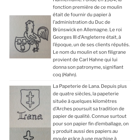
fonction première de ce moulin
était de fournir du papier à
l’administration du Duc de
Brünswick en Allemagne. Le roi
Georges III d’Angleterre était, à
l’époque, un de ses clients réputés.
Le nom du moulin et son filigrane
provient de Carl Hahne qui lui
donna son patronyme, signifiant
coq (
Hahn).
La Papeterie de Lana. Depuis plus
de quatre siècles, la papeterie
située à quelques kilomètres
d’Arches poursuit sa tradition de
papier de qualité. Connue surtout
pour son papier fin d’emballage, on
y produit aussi des papiers
au
moule
grâce à une machine à