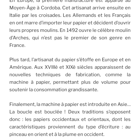
En Europe, la première manufacture est apparue au
Moyen-Âge à Cordoba. Cet artisanat arrive ensuite en
Italie par les croisades. Les Allemands et les Français
en ont marre d’importer leur papier et décident d’ouvrir
leurs propres moulins. En 1492 ouvre le célèbre moulin
d’Arches, qui n’est pas le premier de son genre en
France.
Plus tard, l’artisanat du papier s’étoffe en Europe et en
Amérique. Aux XVIIIè et XIXè siècles apparaissent de
nouvelles techniques de fabrication, comme la
machine à papier, permettant plus de volume pour
soutenir la consommation grandissante.
Finalement, la machine à papier est introduite en Asie…
La boucle est bouclée ! Deux traditions s’opposent
donc : les papiers occidentaux et orientaux, dont les
caractéristiques proviennent du type d’écriture : au
pinceau en orient et à la plume en occident.