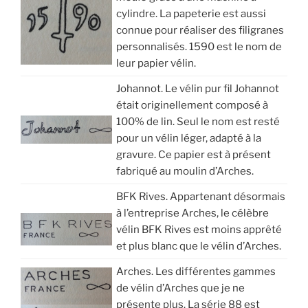
cylindre. La papeterie est aussi
connue pour réaliser des filigranes
personnalisés. 1590 est le nom de
leur papier vélin.
Johannot. Le vélin pur fil Johannot
était originellement composé à
100% de lin. Seul le nom est resté
pour un vélin léger, adapté à la
gravure. Ce papier est à présent
fabriqué au moulin d’Arches.
BFK Rives. Appartenant désormais
à l’entreprise Arches, le célèbre
vélin BFK Rives est moins apprêté
et plus blanc que le vélin d’Arches.
Arches. Les différentes gammes
de vélin d’Arches que je ne
présente plus. La série 88 est