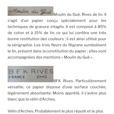
Moulin du Gué, Rives de lin. Il
s’agit d’un papier conçu spécialement pour les
techniques de gravure
intaglio
. Il est composé à 85%
de coton et à 15% de lin, ce qui lui confère une très
bonne restitution des couleurs ; il est ainsi utilisé pour
la sérigraphie. Les trois fleurs du filigrane symbolisent
le lin, présent dans la constitution du papier ; elles sont
accompagnées des mentions « Moulin du Gué ».
BFK Rives. Particulièrement
versatile, ce papier dispose d’une surface couchée,
légèrement absorbante. Moins apprêté, il s’avère plus
blanc que le vélin d’Arches.
Vélin d’Arches. Probablement le plus réputé et le plus