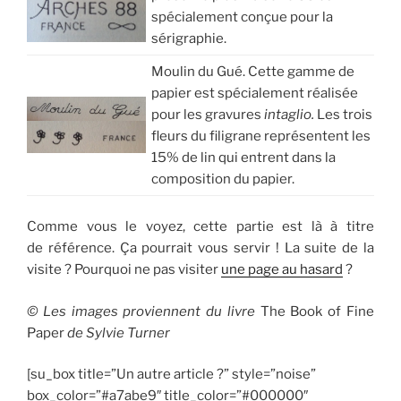
spécialement conçue pour la
sérigraphie.
Moulin du Gué. Cette gamme de
papier est spécialement réalisée
pour les gravures
intaglio.
Les trois
fleurs du filigrane représentent les
15% de lin qui entrent dans la
composition du papier.
Comme vous le voyez, cette partie est là à titre
de référence. Ça pourrait vous servir ! La suite de la
visite ? Pourquoi ne pas visiter
une page au hasard
?
© Les images proviennent du livre
The Book of Fine
Paper
de Sylvie Turner
[su_box title=”Un autre article ?” style=”noise”
box_color=”#a7abe9″ title_color=”#000000″