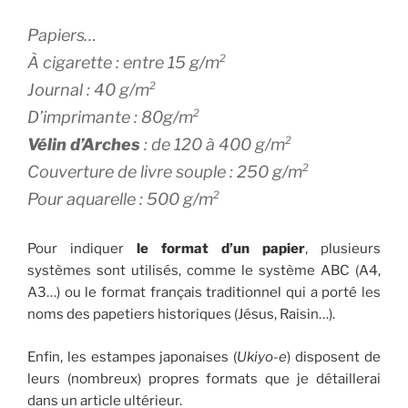
Papiers…
À cigarette : entre 15 g/m²
Journal : 40 g/m²
D’imprimante : 80g/m²
Vélin d’Arches
: de 120 à 400 g/m²
Couverture de livre souple : 250 g/m²
Pour aquarelle : 500 g/m²
Pour indiquer
le format d’un papier
, plusieurs
systèmes sont utilisés, comme le système ABC (A4,
A3…) ou le format français traditionnel qui a porté les
noms des papetiers historiques (Jésus, Raisin…).
Enfin, les estampes japonaises (
Ukiyo-e
) disposent de
leurs (nombreux) propres formats que je détaillerai
dans un article ultérieur.