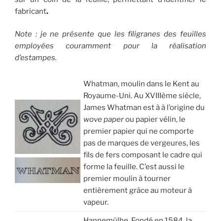
fabricant
.
Note : je ne présente que les filigranes des feuilles
employées couramment pour la réalisation
d’estampes.
Whatman, moulin dans le Kent au
Royaume-Uni. Au XVIIIème siècle,
James Whatman est à à l’origine du
wove paper
ou papier vélin, le
premier papier qui ne comporte
pas de marques de vergeures, les
fils de fers composant le cadre qui
forme la feuille. C’est aussi le
premier moulin à tourner
entièrement grâce au moteur à
vapeur.
Hannemülhe. Fondé en 1584, la