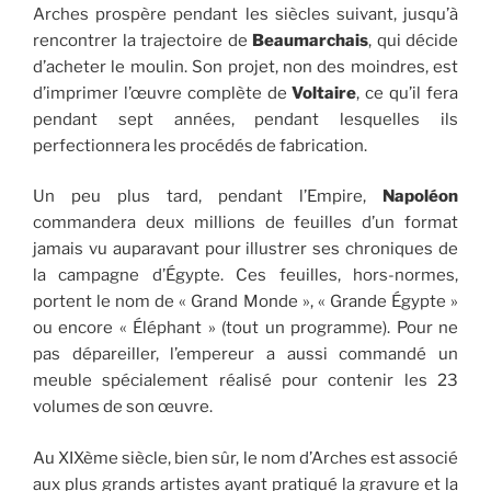
Arches prospère pendant les siècles suivant, jusqu’à
rencontrer la trajectoire de
Beaumarchais
, qui décide
d’acheter le moulin. Son projet, non des moindres, est
d’imprimer l’œuvre complète de
Voltaire
, ce qu’il fera
pendant sept années, pendant lesquelles ils
perfectionnera les procédés de fabrication.
Un peu plus tard, pendant l’Empire,
Napoléon
commandera deux millions de feuilles d’un format
jamais vu auparavant pour illustrer ses chroniques de
la campagne d’Égypte. Ces feuilles, hors-normes,
portent le nom de « Grand Monde », « Grande Égypte »
ou encore « Éléphant » (tout un programme). Pour ne
pas dépareiller, l’empereur a aussi commandé un
meuble spécialement réalisé pour contenir les 23
volumes de son œuvre.
Au XIXème siècle, bien sûr, le nom d’Arches est associé
aux plus grands artistes ayant pratiqué la gravure et la