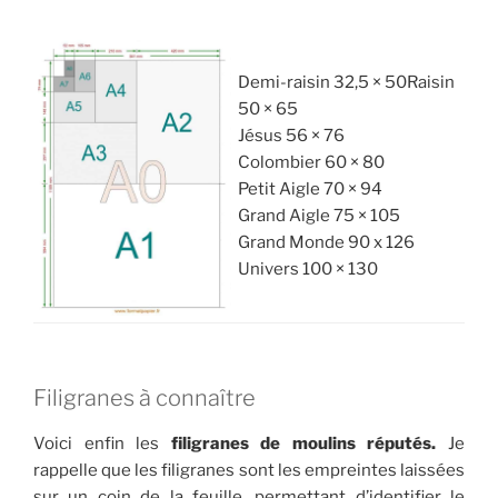
Demi-raisin 32,5 × 50Raisin
50 × 65
Jésus 56 × 76
Colombier 60 × 80
Petit Aigle 70 × 94
Grand Aigle 75 × 105
Grand Monde 90 x 126
Univers 100 × 130
Filigranes à connaître
Voici enfin les
filigranes de moulins réputés.
Je
rappelle que les filigranes sont les empreintes laissées
sur un coin de la feuille, permettant d’identifier le