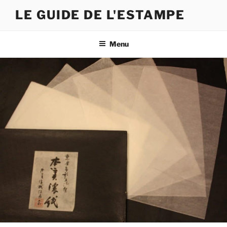
Skip
LE GUIDE DE L'ESTAMPE
to
content
Menu