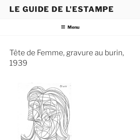
Skip
LE GUIDE DE L'ESTAMPE
to
content
Menu
Tête de Femme, gravure au burin,
1939