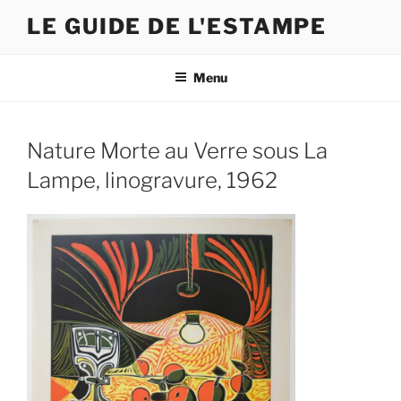
Skip
LE GUIDE DE L'ESTAMPE
to
content
Menu
Nature Morte au Verre sous La
Lampe, linogravure, 1962