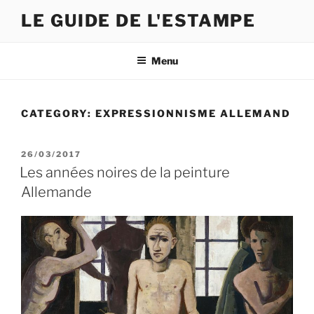
Skip
LE GUIDE DE L'ESTAMPE
to
content
Menu
CATEGORY:
EXPRESSIONNISME ALLEMAND
POSTED
26/03/2017
ON
Les années noires de la peinture
Allemande