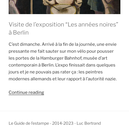
Visite de l’exposition “Les années noires”
à Berlin
C’est dimanche. Arrivé à la fin de la journée, une envie
pressante me fait sauter sur mon vélo pour pousser
les portes de la Hamburger Bahnhof, musée d’art
contemporain à Berlin. L’expo finissait dans quelques
jours et je ne pouvais pas rater ça : les peintres
modernes allemands et leur rapport à l’autorité nazie.
“Les
Continue reading
années
noires
de
la
Le Guide de l’estampe - 2014-2023 - Luc Bertrand
peinture