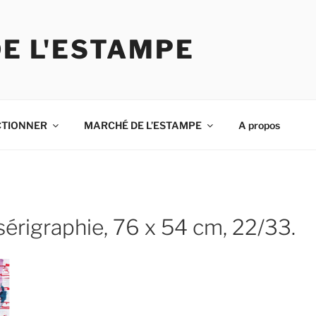
DE L'ESTAMPE
CTIONNER
MARCHÉ DE L’ESTAMPE
A propos
érigraphie, 76 x 54 cm, 22/33.