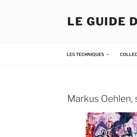
Skip
to
LE GUIDE 
content
LES TECHNIQUES
COLLE
Markus Oehlen, s