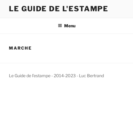
Skip
LE GUIDE DE L'ESTAMPE
to
content
Menu
MARCHE
Le Guide de l’estampe - 2014-2023 - Luc Bertrand